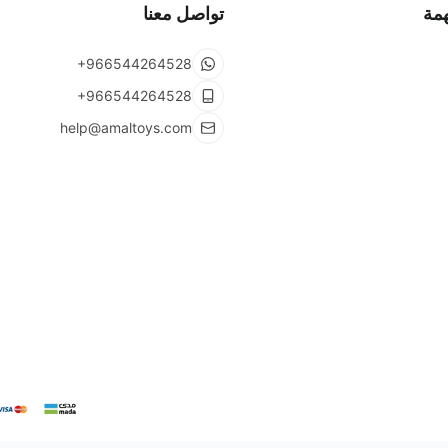
مة
تواصل معنا
+966544264528
+966544264528
help@amaltoys.com