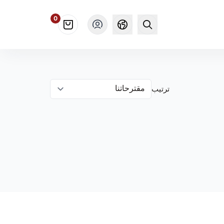
0
ترتيب