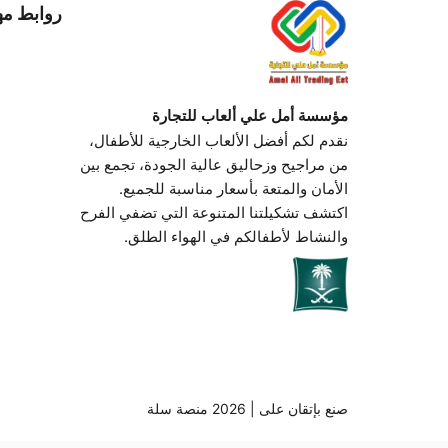
روابط مه
مؤسسة أمل علي ألعاب للتجارة
نقدم لكم أفضل الألعاب الخارجية للأطفال،
من مراجيح وزحاليق عالية الجودة، تجمع بين
الأمان والمتعة بأسعار مناسبة للجميع.
اكتشف تشكيلتنا المتنوعة التي تضفي الفرح
والنشاط لأطفالكم في الهواء الطلق.
السجل التجاري
7034572045
صنع بإتقان على | 2026
منصة سلة