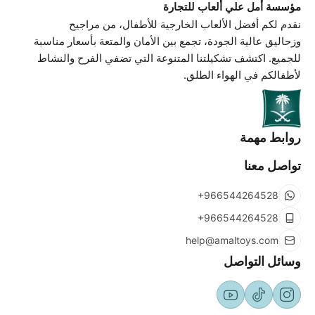
مؤسسة أمل علي ألعاب للتجارة
نقدم لكم أفضل الألعاب الخارجية للأطفال، من مراجيح
وزحاليق عالية الجودة، تجمع بين الأمان والمتعة بأسعار مناسبة
للجميع. اكتشف تشكيلتنا المتنوعة التي تضفي الفرح والنشاط
لأطفالكم في الهواء الطلق.
السجل التجاري
7034572045
روابط مهمة
تواصل معنا
+966544264528
+966544264528
help@amaltoys.com
وسائل التواصل