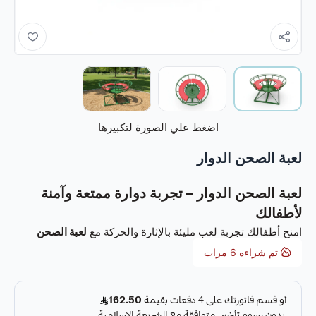
اضغط علي الصورة لتكبيرها
لعبة الصحن الدوار
لعبة الصحن الدوار – تجربة دوارة ممتعة وآمنة
لأطفالك
امنح أطفالك تجربة لعب مليئة بالإثارة والحركة مع
لعبة الصحن
الدوار للأطفال
. تم تصميم هذه اللعبة بعناية فائقة لتوفير حركة
تم شراءه
6
مرات
دوارة ممتعة وآمنة للأطفال من سن 3 إلى 10 سنوات، مع تعزيز
التوازن والمهارات الحركية بطريقة مسلية وتشجيع اللعب الجماعي.
تجمع لعبة الصحن الدوار بين المتعة والفائدة، إذ توفر للأطفال