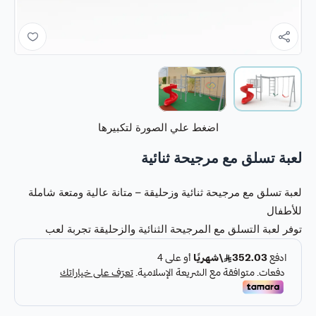
اضغط علي الصورة لتكبيرها
لعبة تسلق مع مرجيحة ثنائية
لعبة تسلق مع مرجيحة ثنائية وزحليقة – متانة عالية ومتعة شاملة
للأطفال
توفر لعبة التسلق مع المرجيحة الثنائية والزحليقة تجربة لعب
متكاملة تجمع بين الحركة، التحدي، والمرح في تصميم واحد عملي
وآمن. تم تصميم هذه الوحدة لتناسب الاستخدام الخارجي في
الحدائق، الساحات، والمدارس، مع قدرة عالية على التحمل لتلبية
احتياجات مختلف الفئات العمرية.