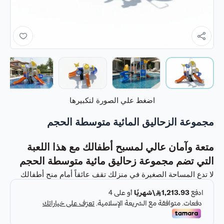
اضغط علي الصورة لتكبيرها
مجموعة الزحاليق المائية متوسطة الحجم
متعة وآمان عالي لمسبح أطفالك مع هذا اللعبة
التي تضم مجموعة زحاليق مائية متوسطة الحجم
لا تدع المساحة الصغيرة في منزلك تقف عائقاً أمام منح أطفالك
صيفًا لا يُنسى! مع
مجموعة الزحاليق المائية متوسطة الحجم
،
يمكنك الآن بسهولة تحويل أي ركن في حديقتك، فناء منزلك، أو حتى
سطح منزلك إلى مركز ترفيهي مائي يضج بالمرح والإثارة. هذه