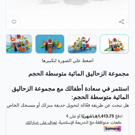
اضغط علي الصورة لتكبيرها
مجموعة الزحاليق المائية متوسطة الحجم
استثمر في سعادة أطفالك مع مجموعة الزحاليق
المائية متوسطة الحجم:
هل تبحث عن طريقة فعّالة لتحويل حديقة منزلك أو مسبحك الخاص
إلى واحة من المرح والمغامرة الآمنة لأطفالك؟ مع
مجموعة
الزحاليق المائية متوسطة الحجم
، ستمنح أطفالك هدية لا تُنسى من
الترفيه المائي اللامتناهي. صُممت هذه المجموعة خصيصًا لتكون