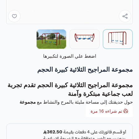
اضغط علي الصورة لتكبيرها
مجموعة المراجيح الثلاثية كبيرة الحجم
مجموعة المراجيح الثلاثية كبيرة الحجم تقدم تجربة
لعب جماعية مبتكرة وآمنة
حول حديقتك إلى مساحة مليئة بالمرح والنشاط مع
مجموعة
المرجيحة الثلاثية كبيرة الحجم
المصممة خصيصًا للأطفال. هذه
تم شراءه
16
مرة
المرجيحة تمنح ثلاثة أطفال الفرصة للعب معًا في نفس الوقت، مع
توفير أقصى درجات الأمان والاستقرار. تصميمها العملي والألوان
المبهجة يضيفان لمسة من الحيوية لأي مكان، بينما يشجع الأطفال