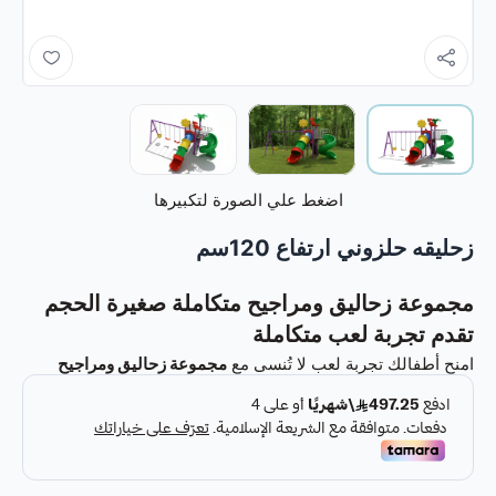
اضغط علي الصورة لتكبيرها
زحليقه حلزوني ارتفاع 120سم
مجموعة زحاليق ومراجيح متكاملة صغيرة الحجم
تقدم تجربة لعب متكاملة
امنح أطفالك تجربة لعب لا تُنسى مع
مجموعة زحاليق ومراجيح
متكاملة صغيرة الحجم
،
التي تم تصميمها خصيصاً لتوفير بيئة آمنة، ممتعة، ومليئة بالنشاط.
تجمع هذه المجموعة
بين الزحاليق المتنوعة والمراجيح في هيكل واحد متكامل، مما