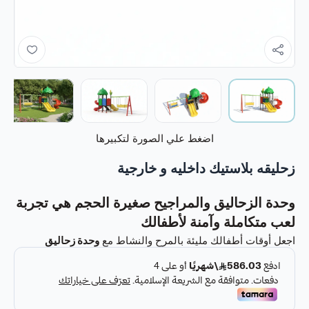
اضغط علي الصورة لتكبيرها
زحليقه بلاستيك داخليه و خارجية
وحدة الزحاليق والمراجيح صغيرة الحجم هي تجربة
لعب متكاملة وآمنة لأطفالك
اجعل أوقات أطفالك مليئة بالمرح والنشاط مع
وحدة زحاليق
ومراجيح صغيرة الحجم
،
المصممة خصيصًا لتوفير بيئة لعب آمنة، ممتعة، وتعليمية في آن
واحد.