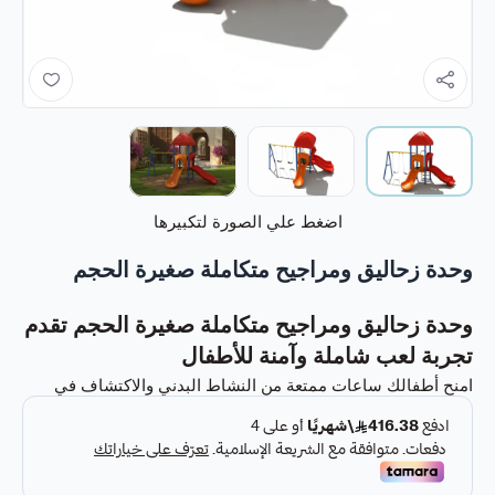
اضغط علي الصورة لتكبيرها
وحدة زحاليق ومراجيح متكاملة صغيرة الحجم
وحدة زحاليق ومراجيح متكاملة صغيرة الحجم تقدم
تجربة لعب شاملة وآمنة للأطفال
امنح أطفالك ساعات ممتعة من النشاط البدني والاكتشاف في
الحديقة مع
وحدة زحاليق ومراجيح متكاملة صغيرة الحجم
. تم تصميم
هذه الوحدة لتوفير بيئة لعب ممتعة وآمنة تجمع بين الزحاليق
والمراجيح المختلفة، مع تعزيز المهارات الحركية، التوازن، والتفاعل